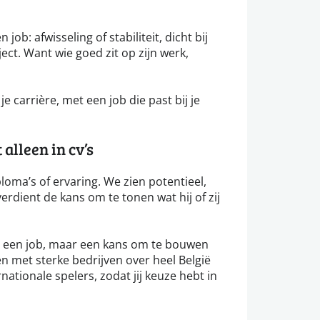
 job: afwisseling of stabiliteit, dicht bij
ect. Want wie goed zit op zijn werk,
e carrière, met een job die past bij je
alleen in cv’s
loma’s of ervaring. We zien potentieel,
erdient de kans om te tonen wat hij of zij
ar een job, maar een kans om te bouwen
n met sterke bedrijven over heel België
rnationale spelers, zodat jij keuze hebt in