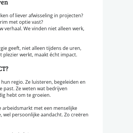
ven
ken of liever afwisseling in projecten?
erim met optie vast?
 verhaal. We vinden niet alleen werk,
e geeft, niet alleen tijdens de uren,
 plezier werkt, maakt écht impact.
CT?
hun regio. Ze luisteren, begeleiden en
je past. Ze weten wat bedrijven
dig hebt om te groeien.
 arbeidsmarkt met een menselijke
, wel persoonlijke aandacht. Zo creëren