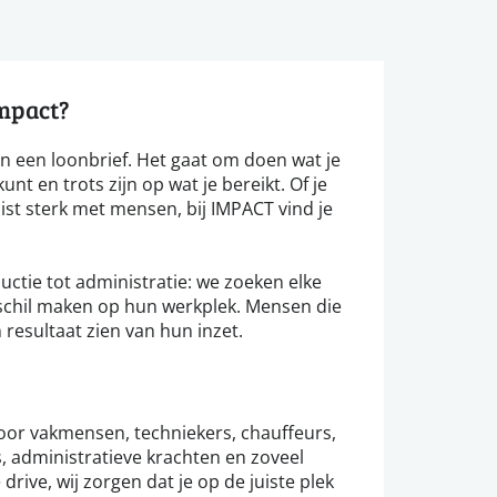
impact?
n een loonbrief. Het gaat om doen wat je
unt en trots zijn op wat je bereikt. Of je
ist sterk met mensen, bij IMPACT vind je
ductie tot administratie: we zoeken elke
erschil maken op hun werkplek. Mensen die
esultaat zien van hun inzet.
voor vakmensen, techniekers, chauffeurs,
, administratieve krachten en zoveel
 drive, wij zorgen dat je op de juiste plek