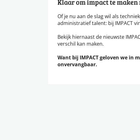
Klaar om impact te maken m
Of je nu aan de slag wil als technie
administratief talent: bij IMPACT vi
Bekijk hiernaast de nieuwste IMPACT
verschil kan maken.
Want bij IMPACT geloven we in 
onvervangbaar.