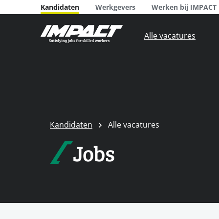
Kandidaten
Werkgevers
Werken bij IMPACT
Alle vacatures
Kandidaten
Alle vacatures
Jobs