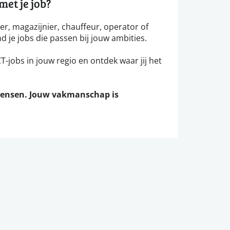
et je job?
ker, magazijnier, chauffeur, operator of
nd je jobs die passen bij jouw ambities.
-jobs in jouw regio en ontdek waar jij het
mensen. Jouw vakmanschap is