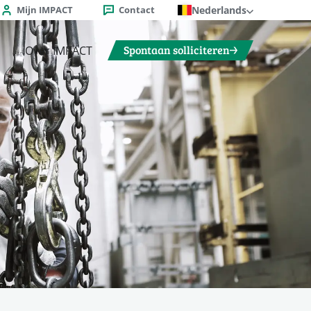
Mijn IMPACT
Contact
Nederlands
Spontaan solliciteren
Over IMPACT