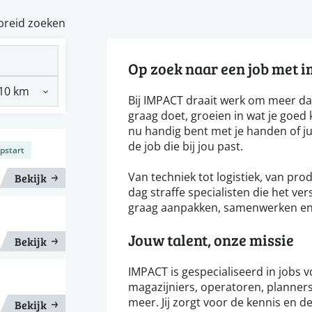
breid zoeken
Op zoek naar een job met 
Bij IMPACT draait werk om meer da
graag doet, groeien in wat je goed k
nu handig bent met je handen of ju
de job die bij jou past.
opstart
Van techniek tot logistiek, van pro
Bekijk
dag straffe specialisten die het v
graag aanpakken, samenwerken en r
Jouw talent, onze missie
Bekijk
IMPACT is gespecialiseerd in jobs 
magazijniers, operatoren, planners
meer. Jij zorgt voor de kennis en de
Bekijk