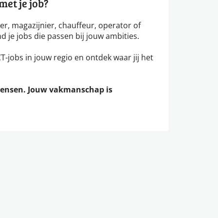
et je job?
ker, magazijnier, chauffeur, operator of
nd je jobs die passen bij jouw ambities.
-jobs in jouw regio en ontdek waar jij het
mensen. Jouw vakmanschap is