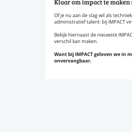
Klaar om impact te maken m
Of je nu aan de slag wil als technie
administratief talent: bij IMPACT vi
Bekijk hiernaast de nieuwste IMPACT
verschil kan maken.
Want bij IMPACT geloven we in 
onvervangbaar.