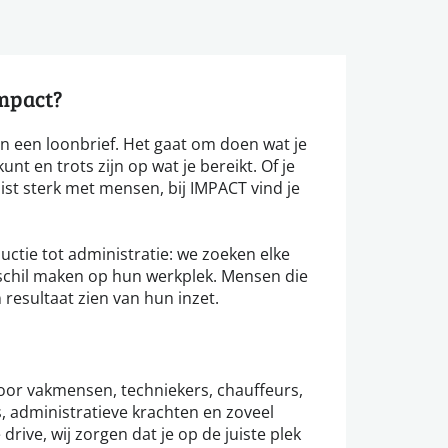
impact?
n een loonbrief. Het gaat om doen wat je
unt en trots zijn op wat je bereikt. Of je
ist sterk met mensen, bij IMPACT vind je
ductie tot administratie: we zoeken elke
erschil maken op hun werkplek. Mensen die
esultaat zien van hun inzet.
voor vakmensen, techniekers, chauffeurs,
, administratieve krachten en zoveel
 drive, wij zorgen dat je op de juiste plek