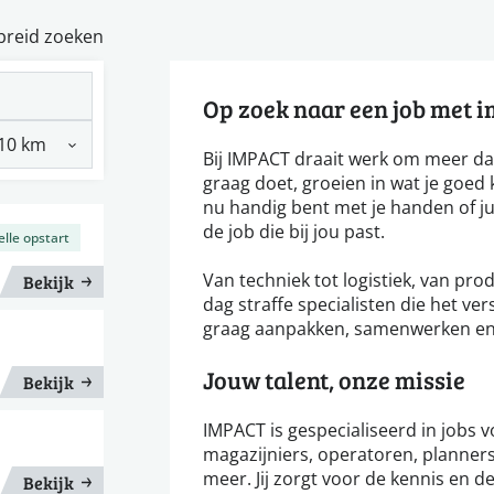
breid zoeken
Op zoek naar een job met 
Bij IMPACT draait werk om meer da
graag doet, groeien in wat je goed k
nu handig bent met je handen of ju
de job die bij jou past.
elle opstart
Van techniek tot logistiek, van pro
Bekijk
dag straffe specialisten die het v
graag aanpakken, samenwerken en r
Jouw talent, onze missie
Bekijk
IMPACT is gespecialiseerd in jobs 
magazijniers, operatoren, planners
meer. Jij zorgt voor de kennis en de
Bekijk