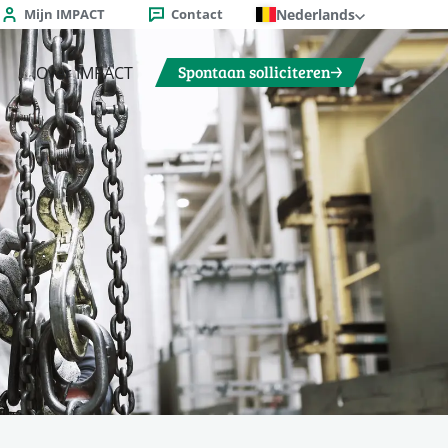
Mijn IMPACT
Contact
Nederlands
Spontaan solliciteren
Over IMPACT