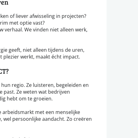
ven
ken of liever afwisseling in projecten?
erim met optie vast?
 verhaal. We vinden niet alleen werk,
e geeft, niet alleen tijdens de uren,
 plezier werkt, maakt écht impact.
CT?
hun regio. Ze luisteren, begeleiden en
je past. Ze weten wat bedrijven
dig hebt om te groeien.
 arbeidsmarkt met een menselijke
, wel persoonlijke aandacht. Zo creëren