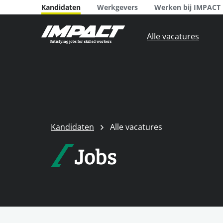
Kandidaten
Werkgevers
Werken bij IMPACT
Alle vacatures
Kandidaten
Alle vacatures
Jobs