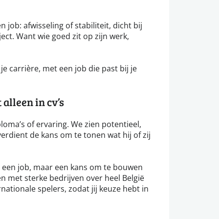
 job: afwisseling of stabiliteit, dicht bij
ect. Want wie goed zit op zijn werk,
e carrière, met een job die past bij je
alleen in cv’s
loma’s of ervaring. We zien potentieel,
erdient de kans om te tonen wat hij of zij
ar een job, maar een kans om te bouwen
n met sterke bedrijven over heel België
rnationale spelers, zodat jij keuze hebt in