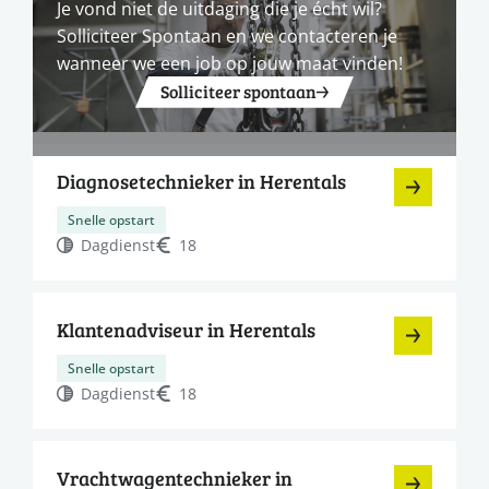
Je vond niet de uitdaging die je écht wil?
Solliciteer Spontaan en we contacteren je
wanneer we een job op jouw maat vinden!
Solliciteer spontaan
Diagnosetechnieker in Herentals
Snelle opstart
Dagdienst
18
Klantenadviseur in Herentals
Snelle opstart
Dagdienst
18
Vrachtwagentechnieker in