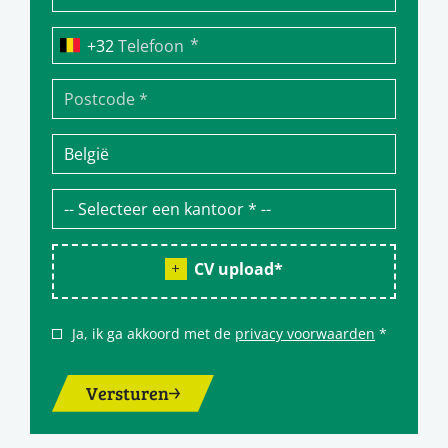
*
Telefoon
CV upload
*
Ja, ik ga akkoord met de
privacy voorwaarden
*
Versturen