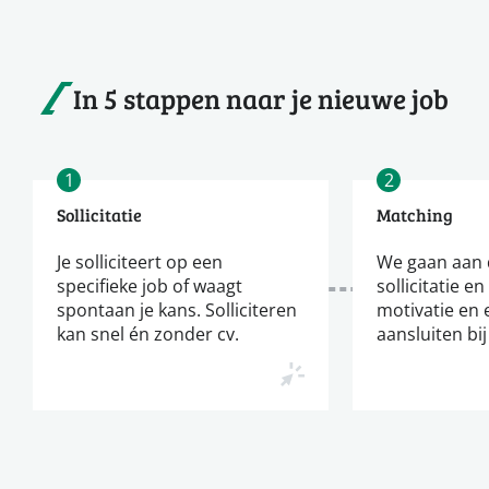
In 5 stappen naar je nieuwe job
1
2
Sollicitatie
Matching
Je solliciteert op een
We gaan aan d
specifieke job of waagt
sollicitatie en
spontaan je kans. Solliciteren
motivatie en 
kan snel én zonder cv.
aansluiten bij