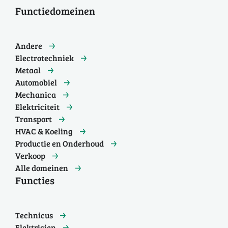
Functiedomeinen
Andere
Electrotechniek
Metaal
Automobiel
Mechanica
Elektriciteit
Transport
HVAC & Koeling
Productie en Onderhoud
Verkoop
Alle domeinen
Functies
Technicus
Elektricien