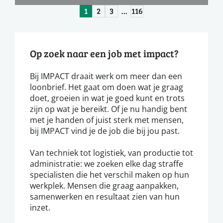
1
2
3
…
116
Op zoek naar een job met impact?
Bij IMPACT draait werk om meer dan een
loonbrief. Het gaat om doen wat je graag
doet, groeien in wat je goed kunt en trots
zijn op wat je bereikt. Of je nu handig bent
met je handen of juist sterk met mensen,
bij IMPACT vind je de job die bij jou past.
Van techniek tot logistiek, van productie tot
administratie: we zoeken elke dag straffe
specialisten die het verschil maken op hun
werkplek. Mensen die graag aanpakken,
samenwerken en resultaat zien van hun
inzet.