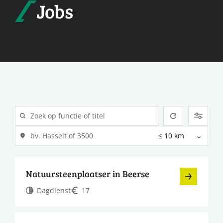
Jobs
Natuursteenplaatser in Beerse
Dagdienst
17