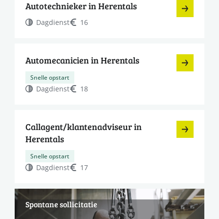
Autotechnieker in Herentals
Dagdienst
16
Automecanicien in Herentals
Snelle opstart
Dagdienst
18
Callagent/klantenadviseur in
Herentals
Snelle opstart
Dagdienst
17
Spontane sollicitatie