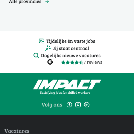
Alle provincies
Tijdelijke én vaste jobs
Jij staat centraal
Dagelijks nieuwe vacatures
7 reviews
Volg ons
Vacatures