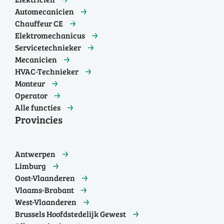
Automecanicien
Chauffeur CE
Elektromechanicus
Servicetechnieker
Mecanicien
HVAC-Technieker
Monteur
Operator
Alle functies
Provincies
Antwerpen
Limburg
Oost-Vlaanderen
Vlaams-Brabant
West-Vlaanderen
Brussels Hoofdstedelijk Gewest