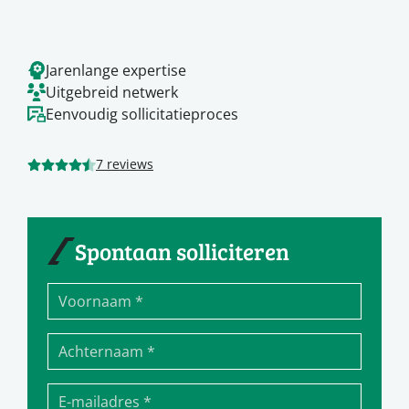
Jarenlange expertise
Uitgebreid netwerk
Eenvoudig sollicitatieproces
7 reviews
Spontaan solliciteren