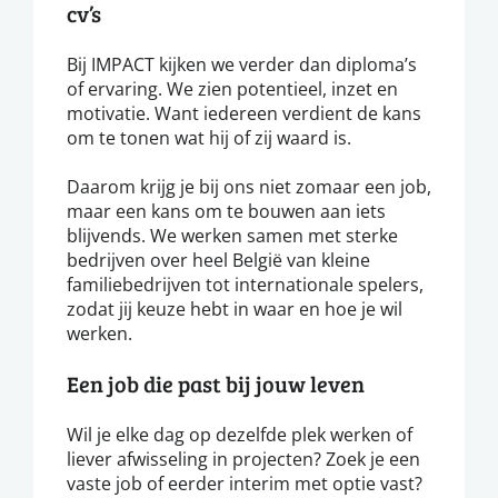
cv’s
Bij IMPACT kijken we verder dan diploma’s
of ervaring. We zien potentieel, inzet en
motivatie. Want iedereen verdient de kans
om te tonen wat hij of zij waard is.
Daarom krijg je bij ons niet zomaar een job,
maar een kans om te bouwen aan iets
blijvends. We werken samen met sterke
bedrijven over heel België van kleine
familiebedrijven tot internationale spelers,
zodat jij keuze hebt in waar en hoe je wil
werken.
Een job die past bij jouw leven
Wil je elke dag op dezelfde plek werken of
liever afwisseling in projecten? Zoek je een
vaste job of eerder interim met optie vast?