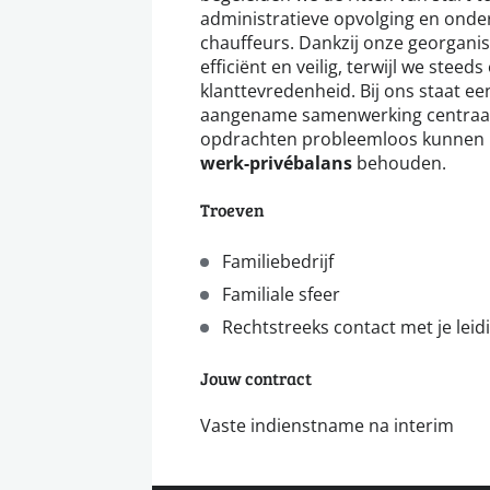
administratieve opvolging en onde
chauffeurs. Dankzij onze georgani
efficiënt en veilig, terwijl we stee
klanttevredenheid. Bij ons staat e
aangename samenwerking centraal
opdrachten probleemloos kunnen ui
werk-privébalans
behouden.
Troeven
Familiebedrijf
Familiale sfeer
Rechtstreeks contact met je lei
Jouw contract
Vaste indienstname na interim