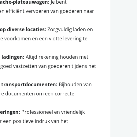
bache-plateauwagen:
Je bent
 en efficiënt vervoeren van goederen naar
p diverse locaties:
Zorgvuldig laden en
e voorkomen en een vlotte levering te
n ladingen:
Altijd rekening houden met
t goed vastzetten van goederen tijdens het
n transportdocumenten:
Bijhouden van
ere documenten om een correcte
veringen:
Professioneel en vriendelijk
r een positieve indruk van het