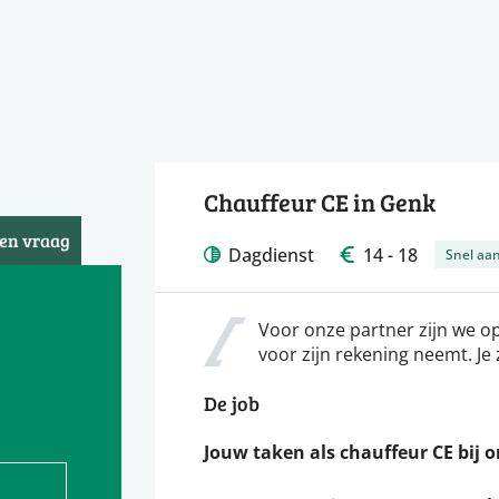
Chauffeur CE in Genk
een vraag
Dagdienst
14 - 18
Snel aan
Voor onze partner zijn we op
voor zijn rekening neemt. Je 
De job
Jouw taken als chauffeur CE bij o