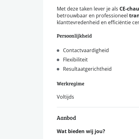
Met deze taken lever je als
CE-chau
betrouwbaar en professioneel
tra
klanttevredenheid en efficiëntie ce
Persoonlijkheid
Contactvaardigheid
Flexibiliteit
Resultaatgerichtheid
Werkregime
Voltijds
Aanbod
Wat bieden wij jou?