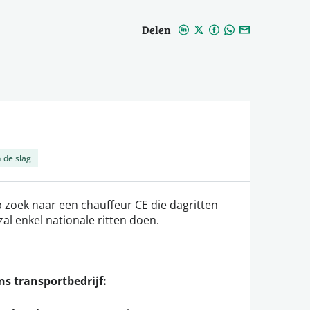
Delen
 de slag
 zoek naar een chauffeur CE die dagritten
zal enkel nationale ritten doen.
ns transportbedrijf: