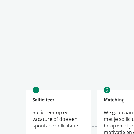
1
2
Solliciteer
Matching
Solliciteer op een
We gaan aan 
vacature of doe een
met je sollici
spontane sollicitatie.
bekijken of je
motivatie en 