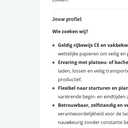
Jouw profiel
Wie zoeken wij?
Geldig rijbewijs CE en vakbek
wettelijke papieren om veilig en
Ervaring met plateau- of bache
laden, lossen en veilig transpo
productief.
Flexibel naar starturen en pla
variërende begin- en eindtijden a
Betrouwbaar, zelfstandig en v
verantwoordelijkheid voor de lad
nauwkeurig zonder constante be