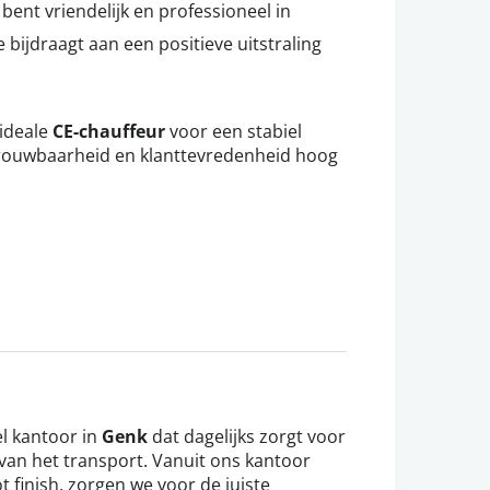
 bent vriendelijk en professioneel in
 bijdraagt aan een positieve uitstraling
 ideale
CE-chauffeur
voor een stabiel
etrouwbaarheid en klanttevredenheid hoog
el kantoor in
Genk
dat dagelijks zorgt voor
 van het transport. Vanuit ons kantoor
t finish, zorgen we voor de juiste