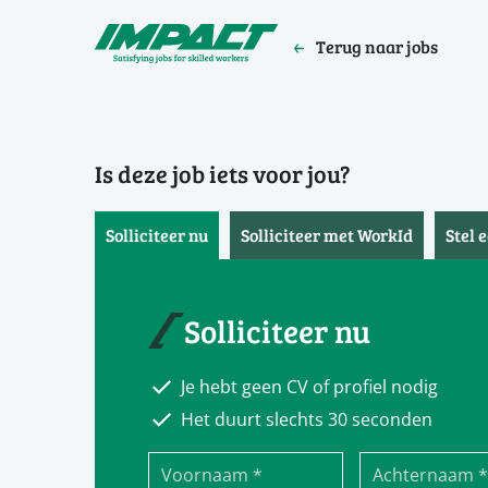
Terug naar jobs
Is deze job iets voor jou?
Solliciteer nu
Solliciteer met WorkId
Stel 
Solliciteer nu
Je hebt geen CV of profiel nodig
Het duurt slechts 30 seconden