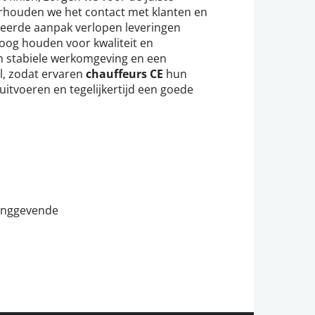
rhouden we het contact met klanten en
seerde aanpak verlopen leveringen
ds oog houden voor kwaliteit en
en stabiele werkomgeving en een
, zodat ervaren
chauffeurs CE
hun
tvoeren en tegelijkertijd een goede
dinggevende