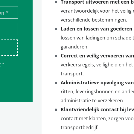
Transport uitvoeren met een 
verantwoordelijk voor het veilig
*
on
verschillende bestemmingen.
Laden en lossen van goederen o
lossen van ladingen om schade t
garanderen.
Correct en veilig vervoeren va
y
*
verkeersregels, veiligheid en he
transport.
Administratieve opvolging va
ritten, leveringsbonnen en and
administratie te verzekeren.
Klantvriendelijk contact bij le
contact met klanten, zorgen voo
transportbedrijf.