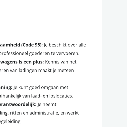
waamheid (Code 95):
Je beschikt over alle
 professioneel goederen te vervoeren.
wagens is een plus:
Kennis van het
rteren van ladingen maakt je meteen
nning:
Je kunt goed omgaan met
fhankelijk van laad- en loslocaties.
erantwoordelijk:
Je neemt
ing, ritten en administratie, en werkt
geleiding.