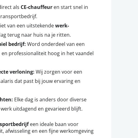
irect als
CE-chauffeur
en start snel in
transportbedrijf.
et van een uitstekende
werk-
dag terug naar huis na je ritten.
el bedrijf:
Word onderdeel van een
en professionaliteit hoog in het vaandel
cte verloning:
Wij zorgen voor een
salaris dat past bij jouw ervaring en
hten:
Elke dag is anders door diverse
 werk uitdagend en gevarieerd blijft.
sportbedrijf
een ideale baan voor
eit, afwisseling en een fijne werkomgeving