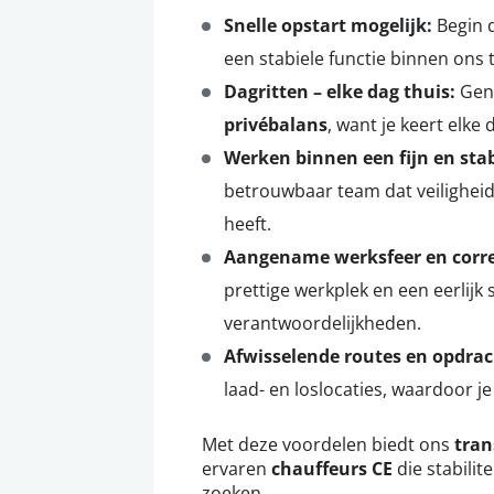
Snelle opstart mogelijk:
Begin d
een stabiele functie binnen ons 
Dagritten – elke dag thuis:
Geni
privébalans
, want je keert elke 
Werken binnen een fijn en stabi
betrouwbaar team dat veiligheid 
heeft.
Aangename werksfeer en corre
prettige werkplek en een eerlijk 
verantwoordelijkheden.
Afwisselende routes en opdrac
laad- en loslocaties, waardoor je
Met deze voordelen biedt ons
tran
ervaren
chauffeurs CE
die stabilit
zoeken.