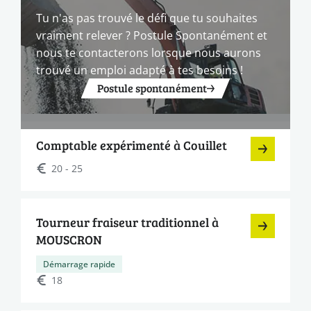
Tu n'as pas trouvé le défi que tu souhaites
vraiment relever ? Postule Spontanément et
nous te contacterons lorsque nous aurons
trouvé un emploi adapté à tes besoins !
Postule spontanément
Comptable expérimenté à Couillet
20 - 25
Tourneur fraiseur traditionnel à
MOUSCRON
Démarrage rapide
18