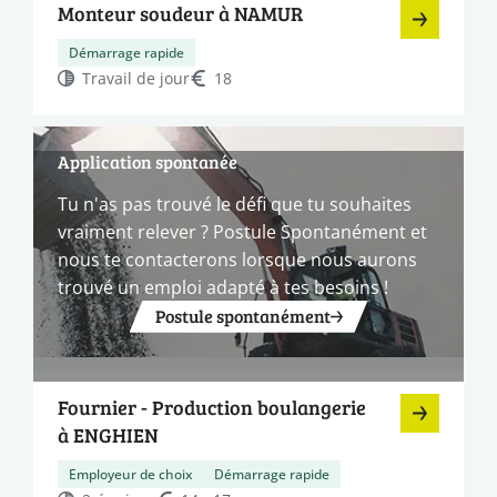
Monteur soudeur à NAMUR
Démarrage rapide
Travail de jour
18
Application spontanée
Tu n'as pas trouvé le défi que tu souhaites
vraiment relever ? Postule Spontanément et
nous te contacterons lorsque nous aurons
trouvé un emploi adapté à tes besoins !
Postule spontanément
Fournier - Production boulangerie
à ENGHIEN
Employeur de choix
Démarrage rapide