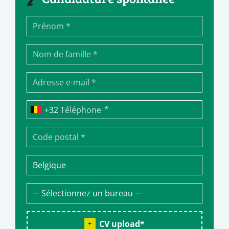
*
Téléphone
CV upload
*