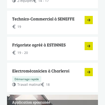
2-équipes
14 - 17
Technico-Commercial à SENEFFE
19
Frigoriste agréé à ESTINNES
19 - 20
Electromécanicien à Charleroi
Démarrage rapide
Travail matinal
18
Application spontanée