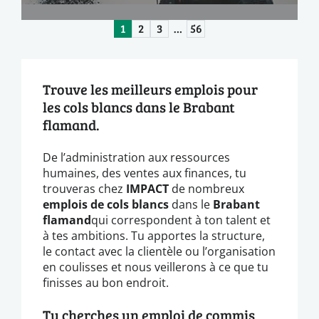
1
2
3
…
56
Trouve les meilleurs emplois pour
les cols blancs dans le Brabant
flamand.
De l’administration aux ressources
humaines, des ventes aux finances, tu
trouveras chez
IMPACT
de nombreux
emplois de cols blancs
dans le
Brabant
flamand
qui correspondent à ton talent et
à tes ambitions. Tu apportes la structure,
le contact avec la clientèle ou l’organisation
en coulisses et nous veillerons à ce que tu
finisses au bon endroit.
Tu cherches un emploi de commis