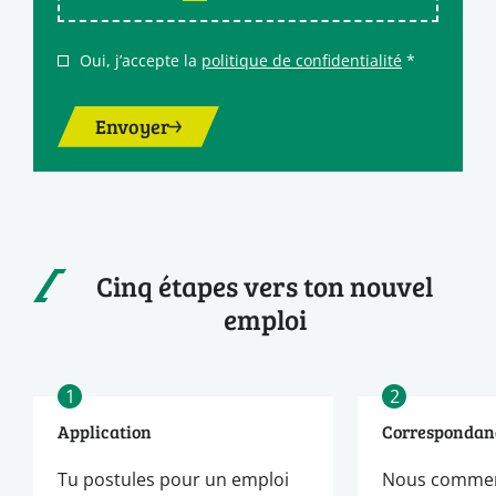
Oui, j’accepte la
politique de confidentialité
*
Envoyer
Cinq étapes vers ton nouvel
emploi
1
2
Application
Correspondan
Tu postules pour un emploi
Nous commen