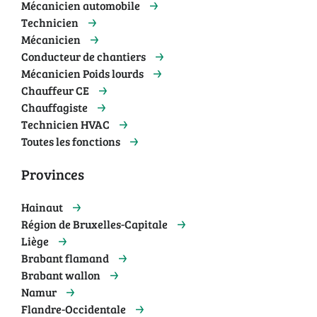
Mécanicien automobile
Technicien
Mécanicien
Conducteur de chantiers
Mécanicien Poids lourds
Chauffeur CE
Chauffagiste
Technicien HVAC
Toutes les fonctions
Provinces
Hainaut
Région de Bruxelles-Capitale
Liège
Brabant flamand
Brabant wallon
Namur
Flandre-Occidentale