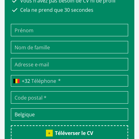
Vous n’avez pas besoin de CV ni de profil
Cela ne prend que 30 secondes
*
Téléphone
Téléverser le CV