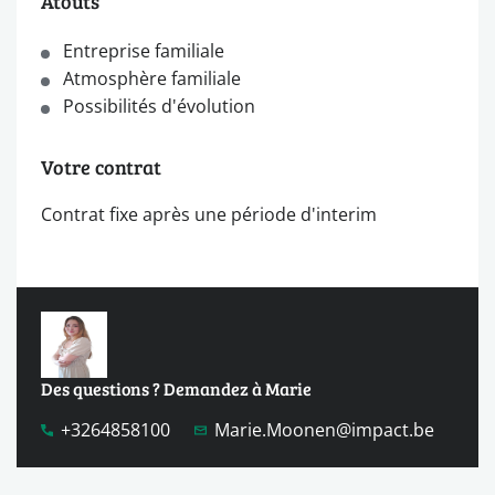
Atouts
Entreprise familiale
Atmosphère familiale
Possibilités d'évolution
Votre contrat
Contrat fixe après une période d'interim
Des questions ? Demandez à Marie
+3264858100
Marie.Moonen@impact.be