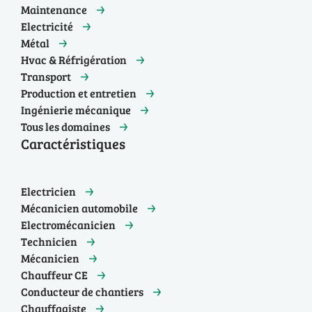
Maintenance
Electricité
Métal
Hvac & Réfrigération
Transport
Production et entretien
Ingénierie mécanique
Tous les domaines
Caractéristiques
Electricien
Mécanicien automobile
Electromécanicien
Technicien
Mécanicien
Chauffeur CE
Conducteur de chantiers
Chauffagiste