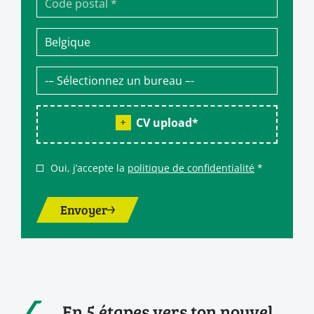
CV upload
*
Oui, j’accepte la
politique de confidentialité
*
Envoyer
En 5 étapes vers ton nouvel