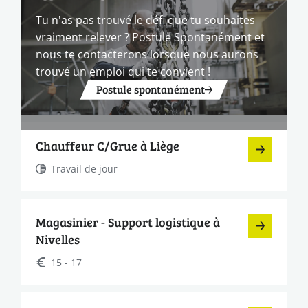
Tu n'as pas trouvé le défi que tu souhaites
vraiment relever ? Postule Spontanément et
nous te contacterons lorsque nous aurons
trouvé un emploi qui te convient !
Postule spontanément
Chauffeur C/Grue à Liège
Travail de jour
Magasinier - Support logistique à
Nivelles
15 - 17