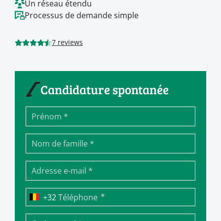
Un réseau étendu
Processus de demande simple
7 reviews
Candidature spontanée
*
Téléphone