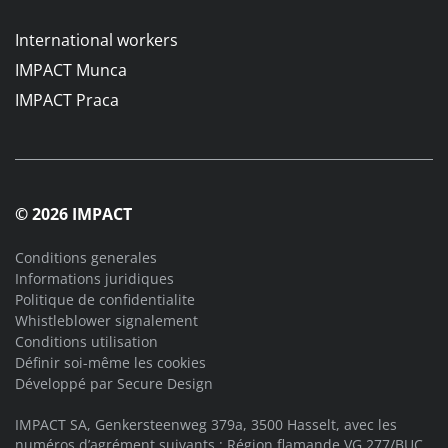
International workers
IMPACT Munca
IMPACT Praca
© 2026 IMPACT
Conditions generales
Informations juridiques
Politique de confidentialite
Whistleblower signalement
Conditions utilisation
Définir soi-même les cookies
Développé par
Secure Design
IMPACT SA, Genkersteenweg 379a, 3500 Hasselt, avec les
numéros d’agrément suivants : Région flamande VG.277/BUC,