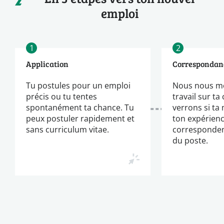
emploi
1
2
Application
Correspondan
Tu postules pour un emploi
Nous nous m
précis ou tu tentes
travail sur ta
spontanément ta chance. Tu
verrons si ta
peux postuler rapidement et
ton expérien
sans curriculum vitae.
corresponden
du poste.