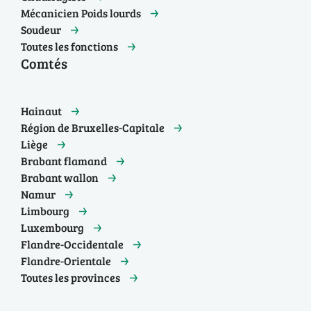
Mécanicien Poids lourds
Soudeur
Toutes les fonctions
Comtés
Hainaut
Région de Bruxelles-Capitale
Liège
Brabant flamand
Brabant wallon
Namur
Limbourg
Luxembourg
Flandre-Occidentale
Flandre-Orientale
Toutes les provinces