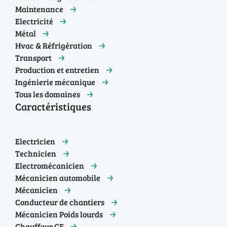
Maintenance
Electricité
Métal
Hvac & Réfrigération
Transport
Production et entretien
Ingénierie mécanique
Tous les domaines
Caractéristiques
Electricien
Technicien
Electromécanicien
Mécanicien automobile
Mécanicien
Conducteur de chantiers
Mécanicien Poids lourds
Chauffeur CE