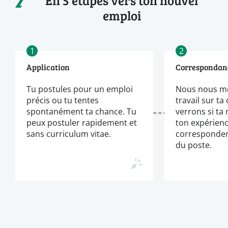
emploi
1
2
Application
Correspondan
Tu postules pour un emploi
Nous nous m
précis ou tu tentes
travail sur ta
spontanément ta chance. Tu
verrons si ta
peux postuler rapidement et
ton expérien
sans curriculum vitae.
corresponden
du poste.