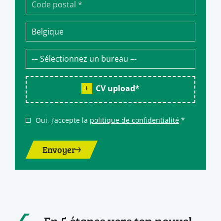
CV upload
*
Oui, j’accepte la
politique de confidentialité
*
Envoyer
En 5 étapes vers ton nouvel