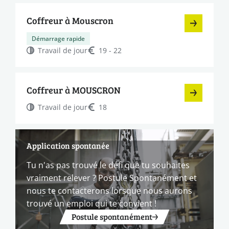
Coffreur à Mouscron
Démarrage rapide
Travail de jour
19 - 22
Coffreur à MOUSCRON
Travail de jour
18
Application spontanée
Tu n'as pas trouvé le défi que tu souhaites
vraiment relever ? Postule Spontanément et
nous te contacterons lorsque nous aurons
trouvé un emploi qui te convient !
Postule spontanément