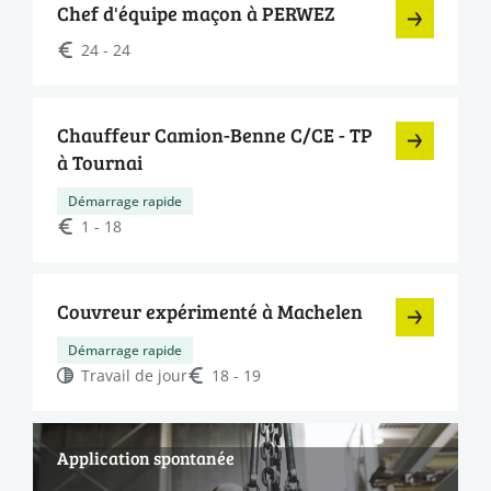
Chef d'équipe maçon à PERWEZ
24 - 24
Chauffeur Camion-Benne C/CE - TP
à Tournai
Démarrage rapide
1 - 18
Couvreur expérimenté à Machelen
Démarrage rapide
Travail de jour
18 - 19
Application spontanée