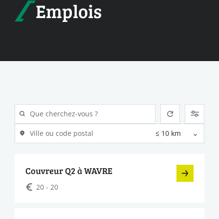
Emplois
Couvreur Q2 à WAVRE
20 - 20