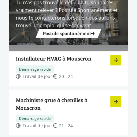
Tu n'as pas trouvé le défi que tu souhaites
vraiment relever ? Postule Spontanément et
nous te contacterons lorsque nous aurons
trouvé un emploi qui te convient !
Postule spontanément
Installateur HVAC à Mouscron
Démarrage rapide
Travail de jour
20 - 24
Machiniste grue à chenilles à
Mouscron
Démarrage rapide
Travail de jour
21 - 24