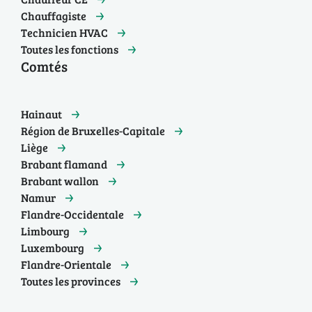
Chauffagiste
Technicien HVAC
Toutes les fonctions
Comtés
Hainaut
Région de Bruxelles-Capitale
Liège
Brabant flamand
Brabant wallon
Namur
Flandre-Occidentale
Limbourg
Luxembourg
Flandre-Orientale
Toutes les provinces